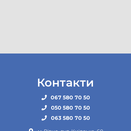
Контакти
067 580 70 50
050 580 70 50
063 580 70 50