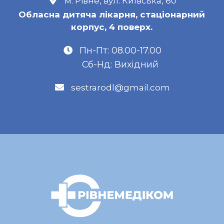
м. Рівне, вул. Київська, 60
Обласна дитяча лікарня, стаціонарний
корпус, 4 поверх.
Пн-Пт: 08.00-17.00
Сб-Нд: Вихідний
sestrarodl@gmail.com